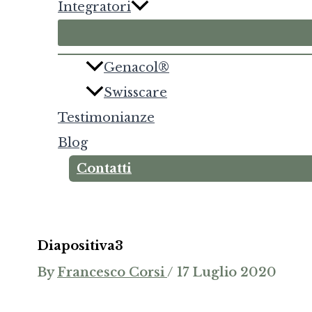
Integratori
Genacol®
Swisscare
Testimonianze
Blog
Contatti
Diapositiva3
By
Francesco Corsi
/
17 Luglio 2020