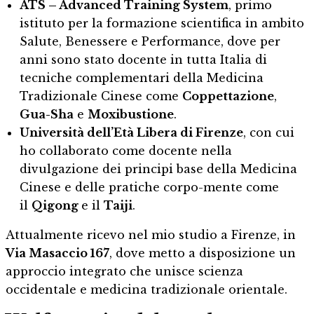
ATS – Advanced Training System
, primo
istituto per la formazione scientifica in ambito
Salute, Benessere e Performance, dove per
anni sono stato docente in tutta Italia di
tecniche complementari della Medicina
Tradizionale Cinese come
Coppettazione
,
Gua-Sha
e
Moxibustione
.
Università dell’Età Libera di Firenze
, con cui
ho collaborato come docente nella
divulgazione dei principi base della Medicina
Cinese e delle pratiche corpo-mente come
il
Qigong
e il
Taiji
.
Attualmente ricevo nel mio studio a Firenze, in
Via Masaccio 167
, dove metto a disposizione un
approccio integrato che unisce scienza
occidentale e medicina tradizionale orientale.