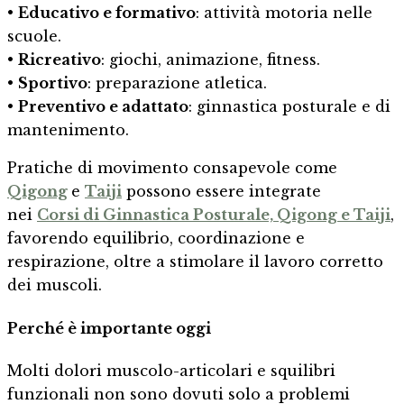
•
Educativo e formativo
: attività motoria nelle
scuole.
•
Ricreativo
: giochi, animazione, fitness.
•
Sportivo
: preparazione atletica.
•
Preventivo e adattato
: ginnastica posturale e di
mantenimento.
Pratiche di movimento consapevole come
Qigong
e
Taiji
possono essere integrate
nei
Corsi di Ginnastica Posturale, Qigong e Taiji
,
favorendo equilibrio, coordinazione e
respirazione, oltre a stimolare il lavoro corretto
dei muscoli.
Perché è importante oggi
Molti dolori muscolo-articolari e squilibri
funzionali non sono dovuti solo a problemi