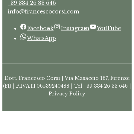
+39 334 26 33 646
info@francescocorsi.com
Facebook
Instagram
YouTube
WhatsApp
Dott. Francesco Corsi | Via Masaccio 167, Firenze
(FI) | P.IVA IT06539240488 | Tel +39 334 26 33 646 |
Privacy Policy