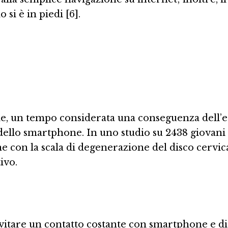
si è in piedi [6].
le, un tempo considerata una conseguenza dell’e
dello smartphone. In uno studio su 2438 giovani p
ione con la scala di degenerazione del disco cerv
ivo.
tare un contatto costante con smartphone e disp