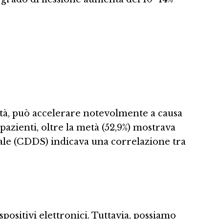
tà, può accelerare notevolmente a causa
azienti, oltre la metà (52,9%) mostrava
icale (CDDS) indicava una correlazione tra
ositivi elettronici. Tuttavia, possiamo