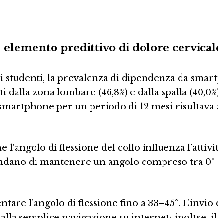
e elemento predittivo di dolore cervical
li studenti, la prevalenza di dipendenza da smart
i dalla zona lombare (46,8%) e dalla spalla (40,0%
o smartphone per un periodo di 12 mesi risultava a
 l’angolo di flessione del collo influenza l’attivi
ndano di mantenere un angolo compreso tra 0° e 1
tare l’angolo di flessione fino a 33–45°. L’invio
 alla semplice navigazione su internet; inoltre, 