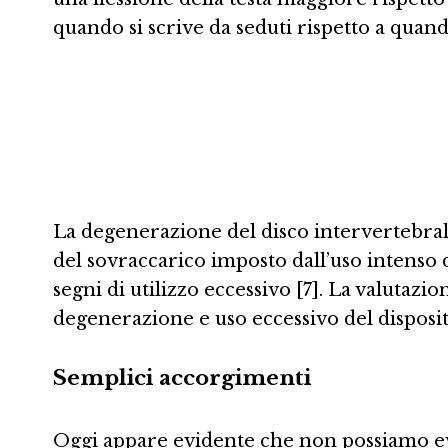
quando si scrive da seduti rispetto a quando 
La degenerazione del disco intervertebra
del sovraccarico imposto dall’uso intenso 
segni di utilizzo eccessivo [7]. La valutaz
degenerazione e uso eccessivo del disposit
Semplici accorgimenti
Oggi appare evidente che non possiamo evi