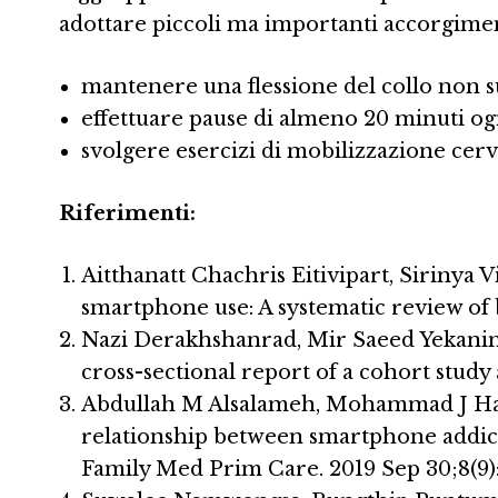
adottare piccoli ma importanti accorgiment
mantenere una flessione del collo non su
effettuare pause di almeno 20 minuti ogn
svolgere esercizi di mobilizzazione cerv
Riferimenti:
Aitthanatt Chachris Eitivipart, Sirinya 
smartphone use: A systematic review of
Nazi Derakhshanrad, Mir Saeed Yekanin
cross-sectional report of a cohort study
Abdullah M Alsalameh, Mohammad J Hari
relationship between smartphone addict
Family Med Prim Care. 2019 Sep 30;8(9)