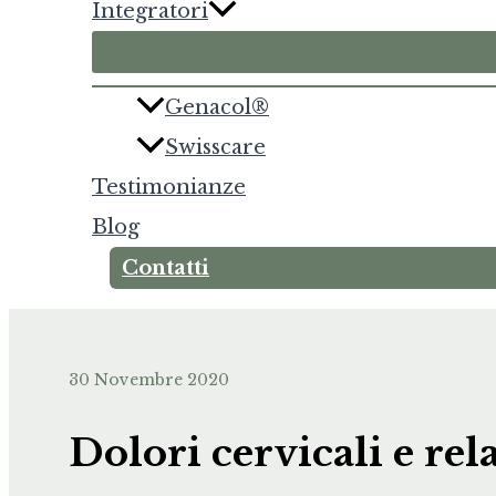
Integratori
Genacol®
Swisscare
Testimonianze
Blog
Contatti
30 Novembre 2020
Dolori cervicali e re