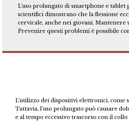
L’uso prolungato di smartphone e tablet pu
scientifici dimostrano che la flessione ec
cervicale, anche nei giovani. Mantenere un
Prevenire questi problemi è possibile con
L’utilizzo dei dispositivi elettronici, co
Tuttavia, l’uso prolungato può causare do
e al tempo eccessivo trascorso con il collo 