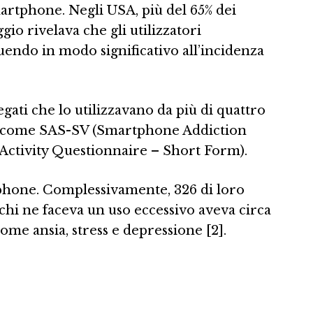
martphone. Negli USA, più del 65% dei
io rivelava che gli utilizzatori
uendo in modo significativo all’incidenza
gati che lo utilizzavano da più di quattro
fici come SAS-SV (Smartphone Addiction
 Activity Questionnaire – Short Form).
rtphone. Complessivamente, 326 di loro
hi ne faceva un uso eccessivo aveva circa
ome ansia, stress e depressione [2].