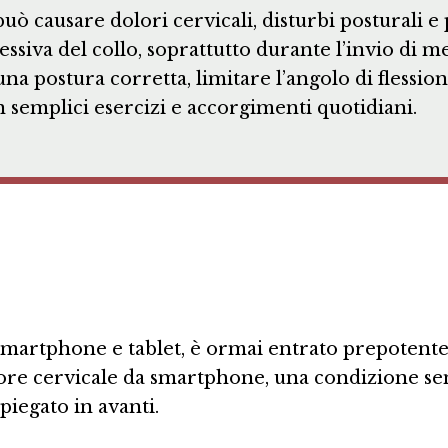
ò causare dolori cervicali, disturbi posturali e 
cessiva del collo, soprattutto durante l’invio di 
a postura corretta, limitare l’angolo di flession
 semplici esercizi e accorgimenti quotidiani.
me smartphone e tablet, è ormai entrato prepotent
lore cervicale da smartphone, una condizione sem
piegato in avanti.