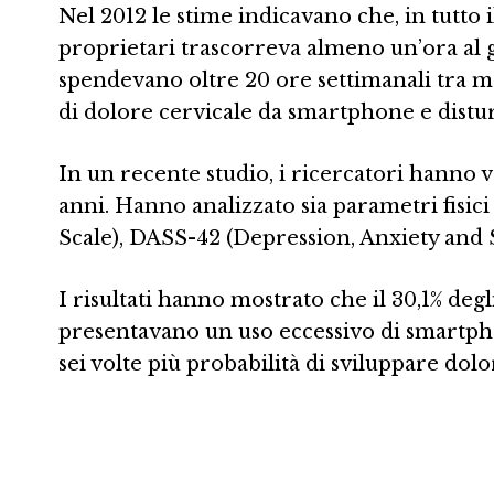
Nel 2012 le stime indicavano che, in tutto 
proprietari trascorreva almeno un’ora al gi
spendevano oltre 20 ore settimanali tra me
di dolore cervicale da smartphone e disturb
In un recente studio, i ricercatori hanno 
anni. Hanno analizzato sia parametri fisi
Scale), DASS-42 (Depression, Anxiety and 
I risultati hanno mostrato che il 30,1% de
presentavano un uso eccessivo di smartpho
sei volte più probabilità di sviluppare dol