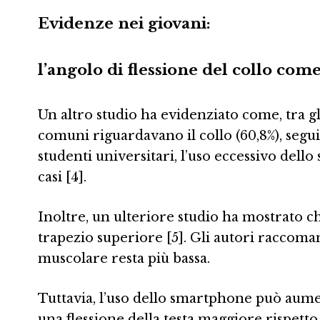
Evidenze nei giovani:
l’angolo di flessione del collo com
Un altro studio ha evidenziato come, tra g
comuni riguardavano il collo (60,8%), seguit
studenti universitari, l’uso eccessivo dell
casi [4].
Inoltre, un ulteriore studio ha mostrato che
trapezio superiore [5]. Gli autori raccoma
muscolare resta più bassa.
Tuttavia, l’uso dello smartphone può aumen
una flessione della testa maggiore rispetto