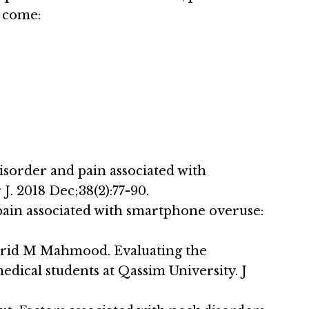
, come:
isorder and pain associated with
. 2018 Dec;38(2):77-90.
ain associated with smartphone overuse:
arid M Mahmood. Evaluating the
ical students at Qassim University. J