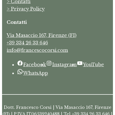
> Contatti
> Privacy Policy
Contatti
Via Masaccio 167, Firenze (FI)
+39 334 26 33 646
info@francescocorsi.com
Facebook
Instagram
YouTube
WhatsApp
Dott. Francesco Corsi | Via Masaccio 167, Firenze
(FI) | P.IVA IT06539240488 | Tel +39 334 26 33 646 |