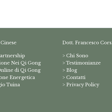
 Cinese
Dott. Francesco Cors
artnership
> Chi Sono
ione Nei Qi Gong
> Testimonianze
Online di Qi Gong
> Blog
ione Energetica
> Contatti
io Tuina
> Privacy Policy