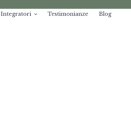
Facebook
Instagram
YouTube
WhatsApp
Integratori
Testimonianze
Blog