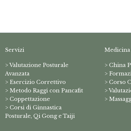
Servizi
Medicina
> Valutazione Posturale
> China P
Avanzata
> Formaz
> Esercizio Correttivo
> Corso 
> Metodo Raggi con Pancafit
> Valutaz
> Coppettazione
> Massagg
> Corsi di Ginnastica
Posturale, Qi Gong e Taiji