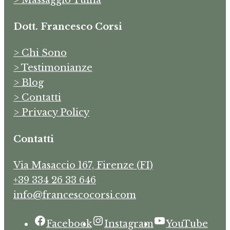
> Massaggio Tuina
Dott. Francesco Corsi
> Chi Sono
> Testimonianze
> Blog
> Contatti
> Privacy Policy
Contatti
Via Masaccio 167, Firenze (FI)
+39 334 26 33 646
info@francescocorsi.com
Facebook
Instagram
YouTube