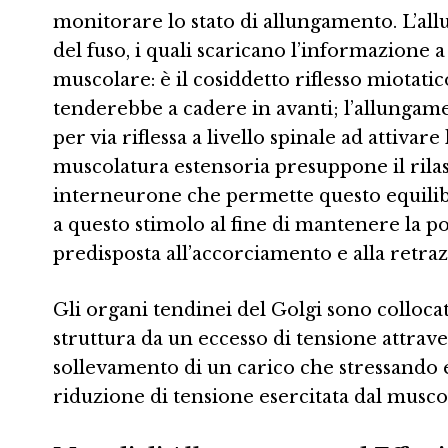
monitorare lo stato di allungamento. L’al
del fuso, i quali scaricano l’informazione
muscolare: è il cosiddetto riflesso miotatic
tenderebbe a cadere in avanti; l’allungame
per via riflessa a livello spinale ad attivar
muscolatura estensoria presuppone il rilas
interneurone che permette questo equilibri
a questo stimolo al fine di mantenere la po
predisposta all’accorciamento e alla retraz
Gli organi tendinei del Golgi sono colloc
struttura da un eccesso di tensione attrave
sollevamento di un carico che stressando e
riduzione di tensione esercitata dal muscol