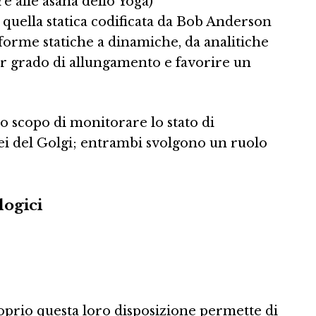
e alle asana dello Yoga)
 quella statica codificata da Bob Anderson
 forme statiche a dinamiche, da analitiche
or grado di allungamento e favorire un
lo scopo di monitorare lo stato di
ei del Golgi; entrambi svolgono un ruolo
logici
roprio questa loro disposizione permette di