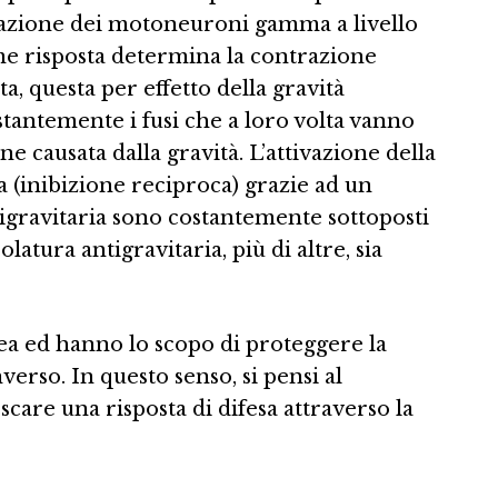
ivazione dei motoneuroni gamma a livello
ome risposta determina la contrazione
a, questa per effetto della gravità
tantemente i fusi che a loro volta vanno
ne causata dalla gravità. L’attivazione della
 (inibizione reciproca) grazie ad un
tigravitaria sono costantemente sottoposti
atura antigravitaria, più di altre, sia
ea ed hanno lo scopo di proteggere la
erso. In questo senso, si pensi al
are una risposta di difesa attraverso la