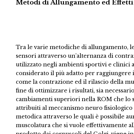
Metodi di Allungamento ed Effetti 
Tra le varie metodiche di allungamento, le
sensori attraverso un’alternanza di contr
utilizzato negli ambienti sportivi e clinic
considerato il più adatto per raggiungere 
come la contrazione ed il rilascio della m
fine di ottimizzare i risultati, sia necessa
cambiamenti superiori nella ROM che lo s
attribuiti al meccanismo neuro fisiologic
metodica attraverso le quali è possibile a
muscolatura che si vuole effettivamente al
prodotto dai corpuscoli del Golgi, viene 