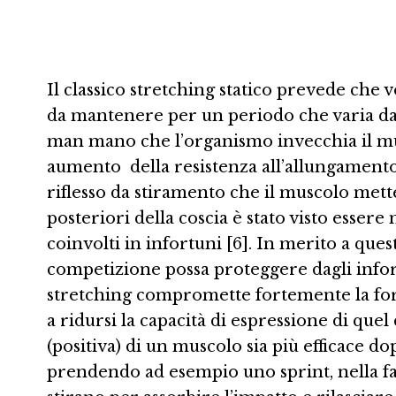
Il classico stretching statico prevede ch
da mantenere per un periodo che varia dai 
man mano che l’organismo invecchia il musc
aumento della resistenza all’allungamento.
riflesso da stiramento che il muscolo mett
posteriori della coscia è stato visto essere
coinvolti in infortuni [6]. In merito a que
competizione possa proteggere dagli infort
stretching compromette fortemente la forza
a ridursi la capacità di espressione di que
(positiva) di un muscolo sia più efficace 
prendendo ad esempio uno sprint, nella fas