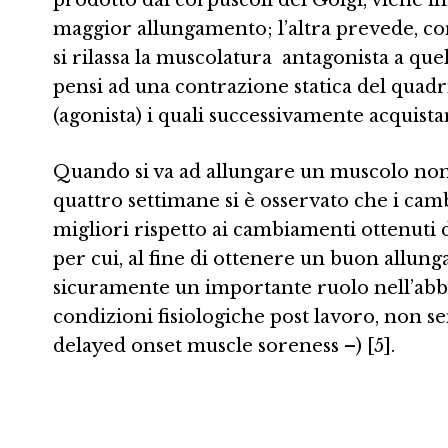
maggior allungamento; l’altra prevede, co
si rilassa la muscolatura antagonista a que
pensi ad una contrazione statica del quadric
(agonista) i quali successivamente acquis
Quando si va ad allungare un muscolo non d
quattro settimane si è osservato che i ca
migliori rispetto ai cambiamenti ottenuti 
per cui, al fine di ottenere un buon allung
sicuramente un importante ruolo nell’abbas
condizioni fisiologiche post lavoro, non 
delayed onset muscle soreness –) [5].