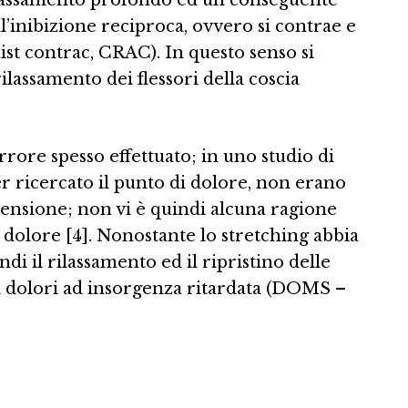
’inibizione reciproca, ovvero si contrae e
nist contrac, CRAC). In questo senso si
ilassamento dei flessori della coscia
rore spesso effettuato; in uno studio di
r ricercato il punto di dolore, non erano
tensione; non vi è quindi alcuna ragione
 dolore [4]. Nonostante lo stretching abbia
i il rilassamento ed il ripristino delle
i dolori ad insorgenza ritardata (DOMS –