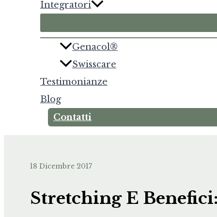
Integratori
Genacol®
Swisscare
Testimonianze
Blog
Contatti
18 Dicembre 2017
Stretching E Benefici