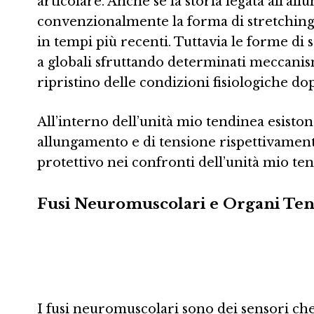
articolare. Anche se la storia legata all’a
convenzionalmente la forma di stretching a
in tempi più recenti. Tuttavia le forme di 
a globali sfruttando determinati meccanis
ripristino delle condizioni fisiologiche do
All’interno dell’unità mio tendinea esiston
allungamento e di tensione rispettivament
protettivo nei confronti dell’unità mio te
Fusi Neuromuscolari e Organi Tendi
I fusi neuromuscolari sono dei sensori che