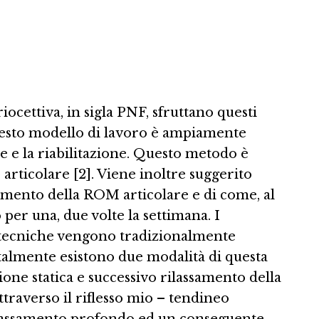
cettiva, in sigla PNF, sfruttano questi
Questo modello di lavoro è ampiamente
ce e la riabilitazione. Questo metodo è
articolare [2]. Viene inoltre suggerito
remento della ROM articolare e di come, al
 per una, due volte la settimana. I
 tecniche vengono tradizionalmente
talmente esistono due modalità di questa
one statica e successivo rilassamento della
traverso il riflesso mio – tendineo
 rilassamento profondo ed un conseguente