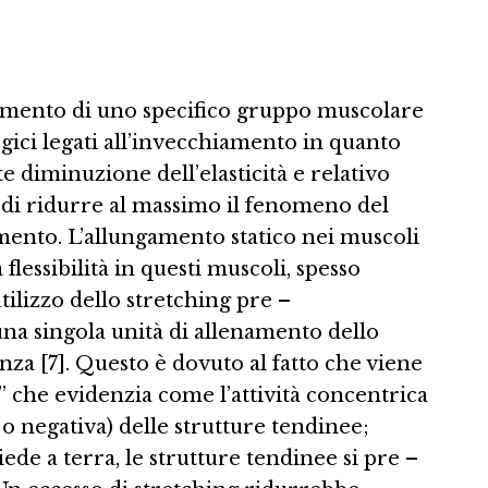
ngamento di uno specifico gruppo muscolare
gici legati all’invecchiamento in quanto
 diminuzione dell’elasticità e relativo
a di ridurre al massimo il fenomeno del
amento. L’allungamento statico nei muscoli
lessibilità in questi muscoli, spesso
tilizzo dello stretching pre –
una singola unità di allenamento dello
za [7]. Questo è dovuto al fatto che viene
o” che evidenzia come l’attività concentrica
o negativa) delle strutture tendinee;
de a terra, le strutture tendinee si pre –