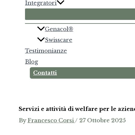
Integratori
Genacol®
Swisscare
Testimonianze
Blog
Contatti
Servizi e attività di welfare per le azie
By
Francesco Corsi
/
27 Ottobre 2025